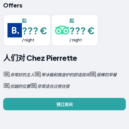
Offers
起
起
??? €
??? €
/ night
/ night
人们对 Chez Pierrette
非常好的主人
带冰箱和微波炉的舒适房间
很棒的早餐
优越的位置
非常适合过夜住宿
预订房间