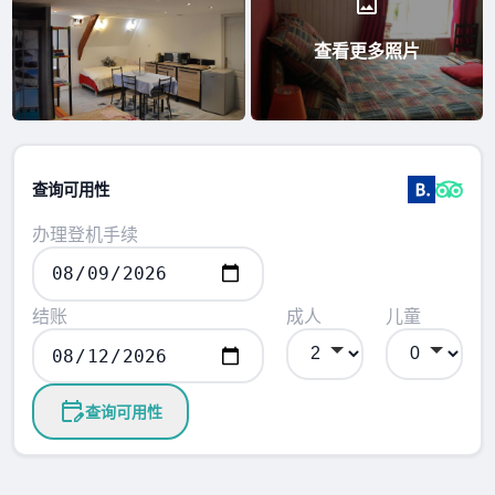
查看更多照片
查询可用性
办理登机手续
结账
成人
儿童
查询可用性