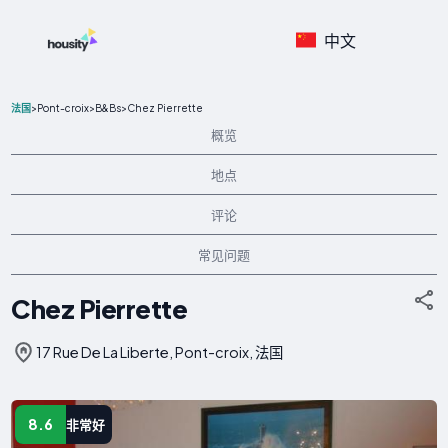
中文
>
Pont-croix
>
B&Bs
>
Chez Pierrette
法国
概览
地点
评论
常见问题
Chez Pierrette
17 Rue De La Liberte, Pont-croix, 法国
8.6
非常好