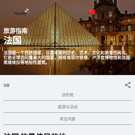
中文
旅游指南
法国
法国是一个西欧国家，以其丰富的历史、艺术、文化和美食而闻名。
它是全球访问量最大的国家，拥有埃菲尔铁塔、卢浮宫博物馆和法国
里维埃拉等地标性建筑。
法国
目的地
旅游与活动
常见问题