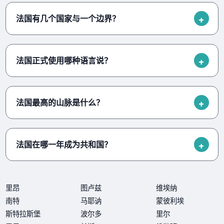
法国有几个国家与一个边界？
法国正式使用哪种语言说？
法国最高的山脉是什么？
法国在哪一年成为共和国？
里昂
图卢兹
维埃纳
南特
马耶讷
蒙彼利埃
斯特拉斯堡
波尔多
里尔