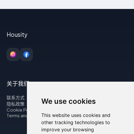
Housity
关于我们
联系方式
We use cookies
隐私政策
Cookie Policy
This website uses cookies and
Terms and Conditions
other tracking technologies to
improve your browsing