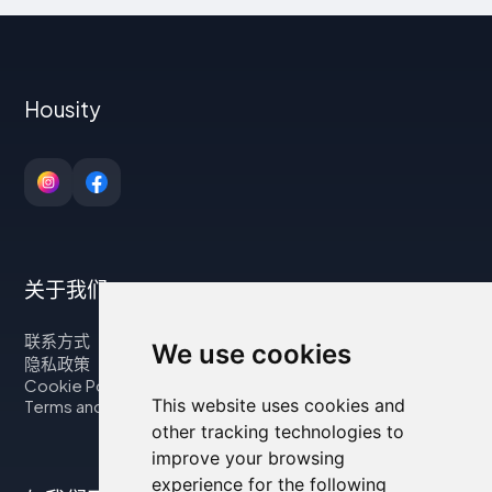
Housity
关于我们
联系方式
We use cookies
隐私政策
Cookie Policy
This website uses cookies and
Terms and Conditions
other tracking technologies to
improve your browsing
experience for the following