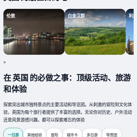
伦敦
白金汉郡
利
>
在 英国 的必做之事：顶级活动、旅游
和体验
探索突出城市独特景点的主要活动和导览团。从刺激的冒险到文化体
验，英国为每个旅行者提供了丰富的选择。无论你对历史、户外活动
还是风景游感兴趣，都可以探索难忘的体验
一日游
其他经验
冒险
城市卡
多日游
导赏团