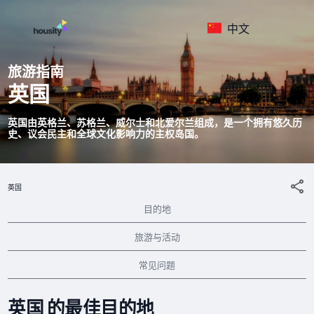
中文
旅游指南
英国
英国由英格兰、苏格兰、威尔士和北爱尔兰组成，是一个拥有悠久历
史、议会民主和全球文化影响力的主权岛国。
英国
目的地
旅游与活动
常见问题
英国 的最佳目的地