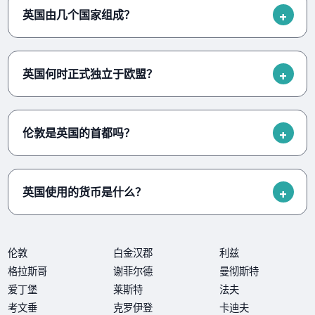
英国由几个国家组成？
英国何时正式独立于欧盟？
伦敦是英国的首都吗？
英国使用的货币是什么？
伦敦
白金汉郡
利兹
格拉斯哥
谢菲尔德
曼彻斯特
爱丁堡
莱斯特
法夫
考文垂
克罗伊登
卡迪夫