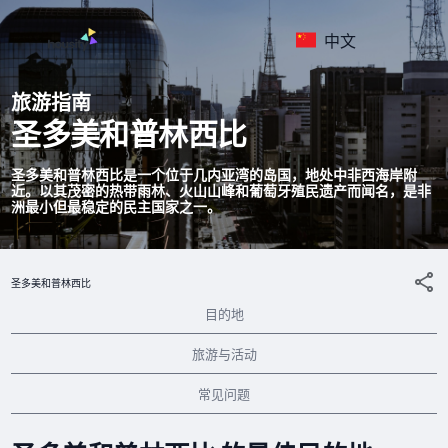
中文
旅游指南
圣多美和普林西比
圣多美和普林西比是一个位于几内亚湾的岛国，地处中非西海岸附
近。以其茂密的热带雨林、火山山峰和葡萄牙殖民遗产而闻名，是非
洲最小但最稳定的民主国家之一。
圣多美和普林西比
目的地
旅游与活动
常见问题