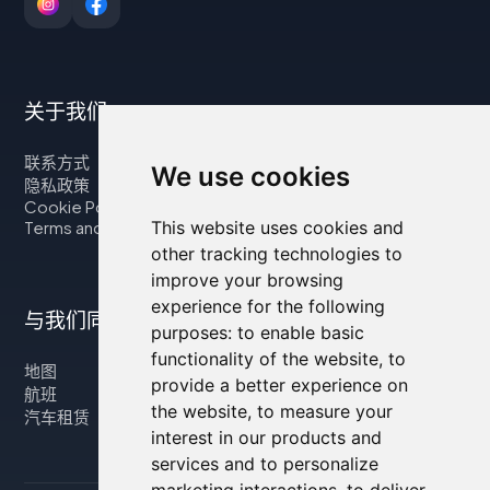
关于我们
联系方式
We use cookies
隐私政策
Cookie Policy
This website uses cookies and
Terms and Conditions
other tracking technologies to
improve your browsing
experience for the following
与我们同行
purposes:
to enable basic
functionality of the website
,
to
地图
provide a better experience on
航班
the website
,
to measure your
汽车租赁
interest in our products and
services and to personalize