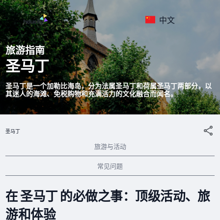
中文
旅游指南
圣马丁
圣马丁是一个加勒比海岛，分为法属圣马丁和荷属圣马丁两部分，以
其迷人的海滩、免税购物和充满活力的文化融合而闻名。
圣马丁
旅游与活动
常见问题
在 圣马丁 的必做之事：顶级活动、旅
游和体验