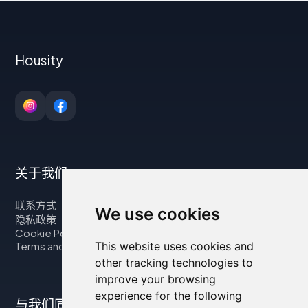
Housity
关于我们
联系方式
We use cookies
隐私政策
Cookie Policy
This website uses cookies and
Terms and Conditions
other tracking technologies to
improve your browsing
experience for the following
与我们同行