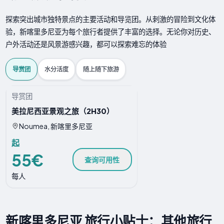
探索突出城市独特景点的主要活动和导览团。从刺激的冒险到文化体
验，新喀里多尼亚为每个旅行者提供了丰富的选择。无论你对历史、
户外活动还是风景游感兴趣，都可以探索难忘的体验
导赏团
水分活度
随上随下旅游
导赏团
美拉尼西亚景观之旅（2H30）
Noumea, 新喀里多尼亚
起
55€
查询可用性
每人
新喀里多尼亚 旅行小贴士：其他旅行