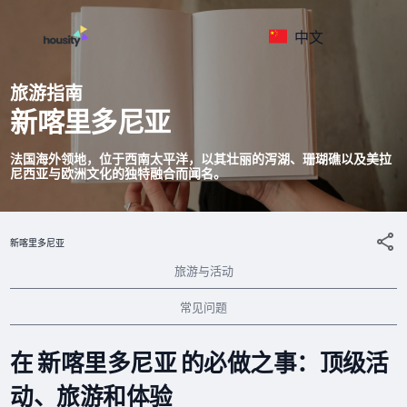
中文
旅游指南
新喀里多尼亚
法国海外领地，位于西南太平洋，以其壮丽的泻湖、珊瑚礁以及美拉
尼西亚与欧洲文化的独特融合而闻名。
新喀里多尼亚
旅游与活动
常见问题
在 新喀里多尼亚 的必做之事：顶级活
动、旅游和体验