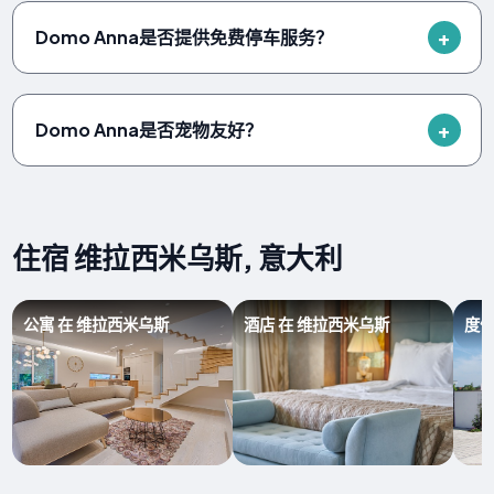
Domo Anna是否提供免费停车服务？
Domo Anna是否宠物友好？
住宿 维拉西米乌斯, 意大利
公寓 在 维拉西米乌斯
酒店 在 维拉西米乌斯
度假