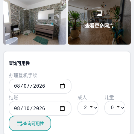
查看更多照片
查询可用性
办理登机手续
结账
成人
儿童
查询可用性