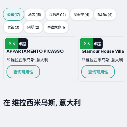
公寓 (17)
酒店 (15)
度假屋 (12)
度假屋 (4)
B&Bs (4)
宾馆 (3)
别墅 (2)
寄宿家庭 (1)
公寓
公寓
9.6
9.6
卓越
卓越
APPARTAMENTO PICASSO
Glamour House Villas
维拉西米乌斯, 意大利
维拉西米乌斯, 意大利
查询可用性
查询可用性
在 维拉西米乌斯, 意大利