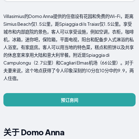
Villasimius的Domo Anna提供的住宿设有花园和免费的Wi-Fi，距离
Simius Beach仅1. 5公里，距Spiaggia di Is Traias仅1. 5公里。享受
城市和内部庭院的景色，客人可以享受设施，例如空调，衣柜，咖啡
机，冰箱，迷你吧，保险箱，平面电视，阳台和配备步入式淋浴的私
人浴室。有家庭房。客人可以用当地的特色菜，糕点和煎饼以及共享
的休息室来享用大陆和意大利早餐。附近是Spiaggia di
Campulongu（2. 7公里）和Cagliari Elmas机场（66公里）。对于
夫妻来说，这个地点获得了令人印象深刻的10分在10分中的9. 9，两
人住宿。
预订房间
关于 Domo Anna