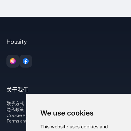
Housity
关于我们
联系方式
隐私政策
We use cookies
Cookie Policy
Terms and Conditions
This website uses cookies and