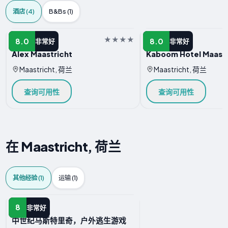
酒店 (4)
B&Bs (1)
酒店
酒店
8.0
8.0
非常好
非常好
Alex Maastricht
Kaboom Hotel Maastr
Maastricht, 荷兰
Maastricht, 荷兰
查询可用性
查询可用性
在 Maastricht, 荷兰
其他经验 (1)
运输 (1)
其他经验
8
非常好
中世纪马斯特里奇，户外逃生游戏