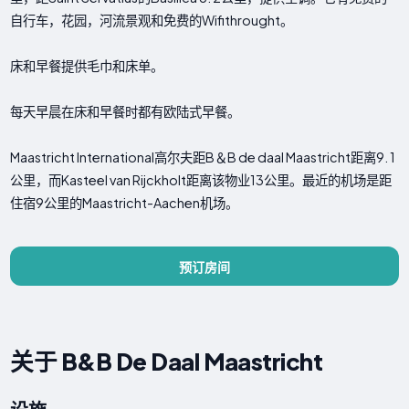
自行车，花园，河流景观和免费的Wifithrought。
床和早餐提供毛巾和床单。
每天早晨在床和早餐时都有欧陆式早餐。
Maastricht International高尔夫距B＆B d​​e daal Maastricht距离9. 1
公里，而Kasteel van Rijckholt距离该物业13公里。最近的机场是距
住宿9公里的Maastricht-Aachen机场。
预订房间
关于 B&B De Daal Maastricht