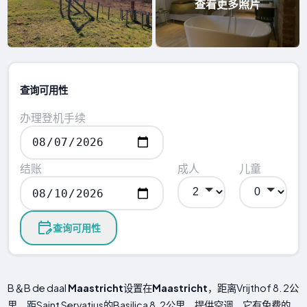
查看更多照片
查询可用性
办理登机手续
结账
成人
儿童
查询可用性
B＆B d​​e daal
Maastricht
设置在
Maastricht
，距离Vrijthof 8. 2公
里，距Saint Servatius的Basilica 8. 2公里，提供空调。它有免费的