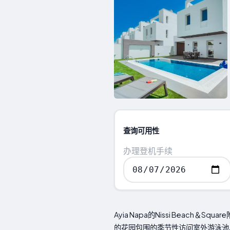
查询可用性
办理登机手续
Ayia Napa的Nissi Bea
的花园包围的季节性访问室外游泳池