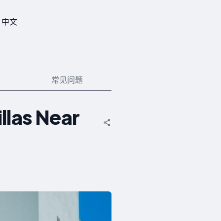
中文
常见问题
llas Near