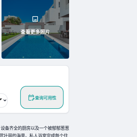
查看更多照片
查询可用性
受空调，设备齐全的厨房以及一个被郁郁葱葱
赏壮丽的海景。私人浴室完成每个住