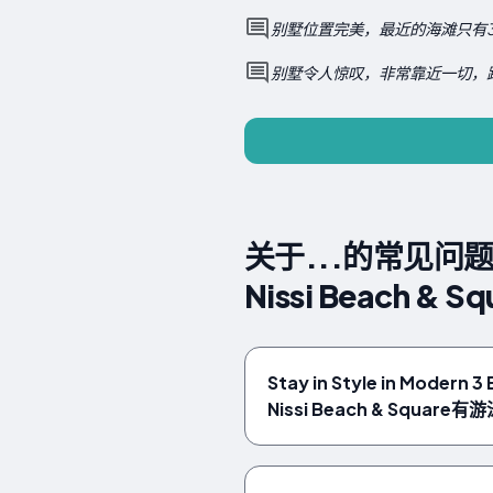
别墅位置完美，最近的海滩只有
别墅令人惊叹，非常靠近一切，
关于...的常见问题解答 S
Nissi Beach & Sq
Stay in Style in Modern 3
Nissi Beach & Square