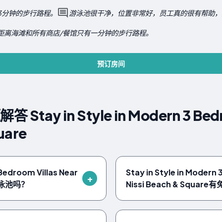
3分钟的步行路程。
游泳池很干净，位置非常好，员工真的很有帮助，
距离海滩和所有商店/餐馆只有一分钟的步行路程。
预订房间
tay in Style in Modern 3 Bedro
uare
 Bedroom Villas Near
Stay in Style in Modern 
有游泳池吗？
Nissi Beach & Squa