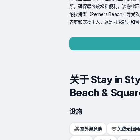
所，确保最终放松和便利。该物业距离距离拉纳
纳拉海滩（Pernera Beach）
家庭和宠物主人，这是寻求舒适和冒
关于 Stay in Sty
Beach & Squar
设施
室外游泳池
免费无线网