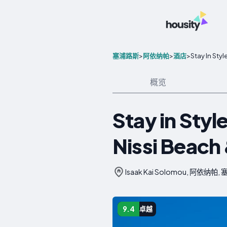
>
>
>
Stay In Sty
塞浦路斯
阿依纳帕
酒店
概览
Stay in Styl
Nissi Beach
Isaak Kai Solomou, 阿依纳帕
9.4
卓越