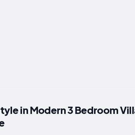
yle in Modern 3 Bedroom Vill
e