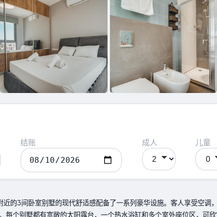
结账
成人
儿童
ch＆Square附近的3间卧室别墅的现代舒适感配备了一系列豪华设施。客人享
。每个别墅都有宽敞的太阳露台，一个热水浴缸和多个室外座位区，可欣