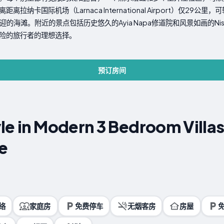
卡国际机场（Larnaca International Airport）仅29公里，
等​​受欢迎的海滩。附近的景点包括历史悠久的Ayia Napa修道院和风景如画的
险的旅行者的理想选择。
预订房间
le in Modern 3 Bedroom Villas
e
络
家庭房
免费停车
无烟客房
房屋