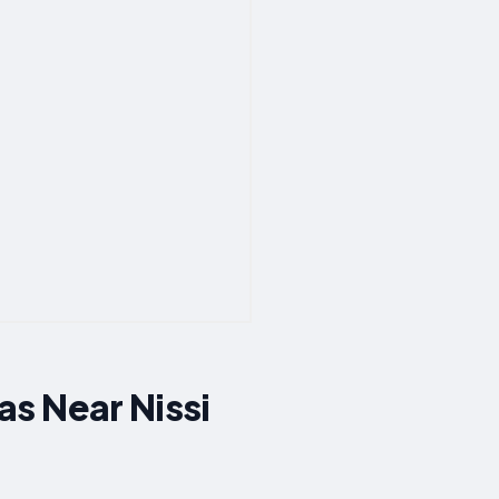
as Near Nissi