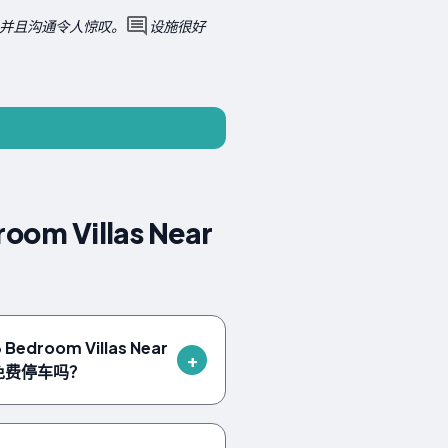
并且沟通令人惊叹。
设施很好
om Villas Near
3 Bedroom Villas Near
re有免费停车吗？