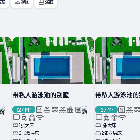
浴室
视图
浴缸
带私人游泳池的别墅
带私人游泳池的
127 M²
127 M²
1张大床
1张大床
2张双层床
2张双层床