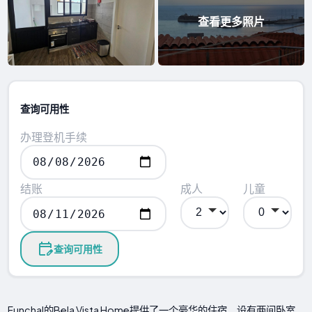
查看更多照片
查询可用性
办理登机手续
结账
成人
儿童
查询可用性
Funchal的Bela Vista Home提供了一个豪华的住宿，设有两间卧室