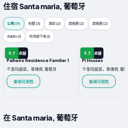
住宿 Santa maria, 葡萄牙
公寓 (19)
别墅 (3)
酒店 (2)
度假屋 (2)
度假屋 (2)
B&Bs (1)
农场留下来 (1)
公寓
公寓
9.7
9.7
卓越
卓越
Palheiro Residence Familiar 1
Pi Houses
圣玛丽亚，菲律宾, 葡萄牙
圣玛丽亚，菲律宾, 葡
查询可用性
查询可用性
在 Santa maria, 葡萄牙