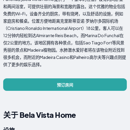
和两间浴室，可提供壮丽的海景和宽敞的露台。这个优雅的物业包括
免费的Wi-Fi，设备齐全的厨房，带有烧烤，以及舒适的设施，例如
家庭房和餐桌。位置方便地距离克里斯蒂亚诺·罗纳尔多国际机场
（Cristiano Ronaldo International Airport）18公里，客人可以在
12分钟内轻松到达Almirante Reis Beach，而Marina Do Funchal在
仅2公里的地方。该地区拥有各种景点，包括Sao Tiago Fort等风景
秀丽的景点和Madeira植物园。水肺潜水爱好者将在该物业附近找到
很多机会，而附近的Madeira Casino和Palheiro高尔夫等兴趣点则提
供了更多的娱乐选择。
预订房间
关于 Bela Vista Home