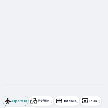
Airports (1)
历史遗迹 (1)
Hotels (10)
Tours (1)