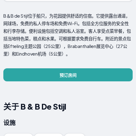
B＆B d​​e Stijl位于船只，为花园提供舒适的住宿。它提供露台通道，
网球场，免费的私人停车场和免费Wi-Fi。包括全方位服务的安全性
和行李存储。便利设施包括空调和私人浴室。客人享受点菜早餐，包
括当地特色菜，糕点和水果。可根据要求免费自行车。附近的景点包
括Efteling主题公园（25公里），Brabanthallen展览中心（27公
里）和Eindhoven机场（5公里）。
预订房间
关于 B & B De Stijl
设施