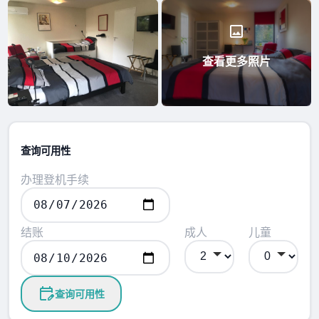
查看更多照片
查询可用性
办理登机手续
结账
成人
儿童
查询可用性