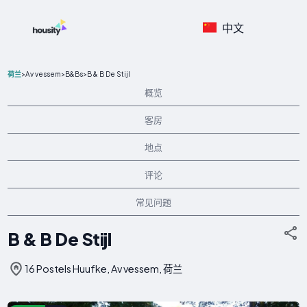
中文
>
Av vessem
>
B&Bs
>
B & B De Stijl
荷兰
概览
客房
地点
评论
常见问题
B & B De Stijl
16 Postels Huufke, Av vessem, 荷兰