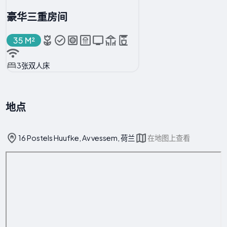
豪华三重房间
35 M²
3张双人床
地点
16 Postels Huufke, Av vessem, 荷兰
在地图上查看