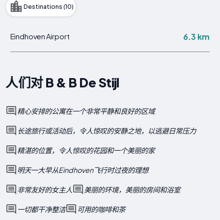
Destinations (10)
6.3 km
Eindhoven Airport
人们对 B & B De Stijl
精心安排的公寓在一个非常平静和良好的区域
长途旅行或活动后，令人惊叹的安静之地，以逃避日常压力
精湛的位置，令人惊叹的花园和一个美丽的家
明天一大早从Eindhoven飞行时过夜的理想
非常友好的女主人
美丽的环境，美丽的房间和浴室
一切都干净整洁
可用的咖啡和茶