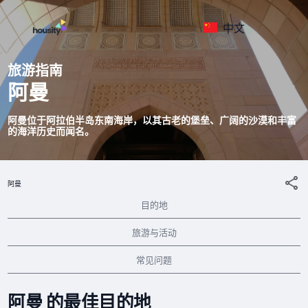
中文
旅游指南
阿曼
阿曼位于阿拉伯半岛东南海岸，以其古老的堡垒、广阔的沙漠和丰富
的海洋历史而闻名。
阿曼
目的地
旅游与活动
常见问题
阿曼 的最佳目的地