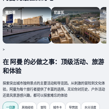
塞拉莱
尼兹瓦
马
>
在 阿曼 的必做之事：顶级活动、旅游
和体验
探索突出城市独特景点的主要活动和导览团。从刺激的冒险到文化体
验，阿曼为每个旅行者提供了丰富的选择。无论你对历史、户外活动
还是风景游感兴趣，都可以探索难忘的体验
一日游
其他经验
冒险
城市卡
导赏团
水分活度