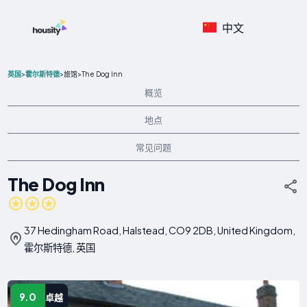
中文
>
>
>
The Dog Inn
英国
霍尔斯特德
旅馆
概览
地点
常见问题
The Dog Inn
37 Hedingham Road, Halstead, CO9 2DB, United Kingdom,
霍尔斯特德, 英国
9.0
卓越