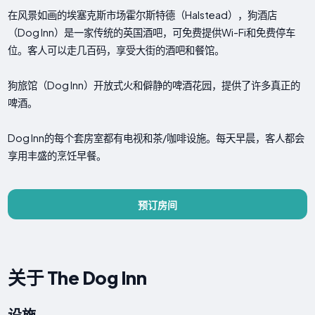
在风景如画的埃塞克斯市场霍尔斯特德（Halstead），狗酒店
（Dog Inn）是一家传统的英国酒吧，可免费提供Wi-Fi和免费停车
位。客人可以走几百码，享受大街的酒吧和餐馆。
狗旅馆（Dog Inn）开放式火和僻静的啤酒花园，提供了许多真正的
啤酒。
Dog Inn的每个套房室都有电视和茶/咖啡设施。每天早晨，客人都会
享用丰盛的烹饪早餐。
预订房间
关于 The Dog Inn
设施