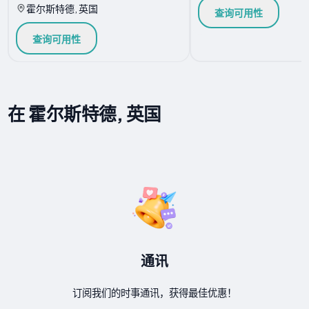
霍尔斯特德, 英国
查询可用性
查询可用性
在 霍尔斯特德, 英国
通讯
订阅我们的时事通讯，获得最佳优惠！