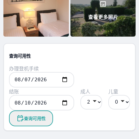
查看更多照片
查询可用性
办理登机手续
结账
成人
儿童
查询可用性