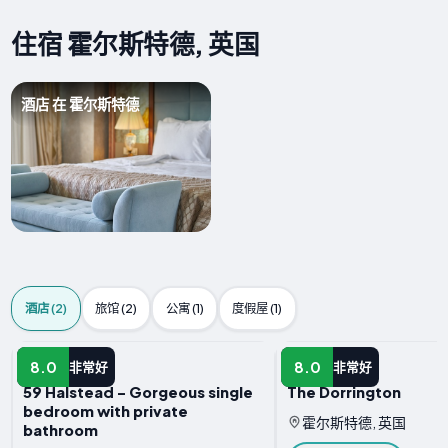
住宿 霍尔斯特德, 英国
酒店 在 霍尔斯特德
酒店 (2)
旅馆 (2)
公寓 (1)
度假屋 (1)
酒店
酒店
8.0
8.0
非常好
非常好
59 Halstead - Gorgeous single
The Dorrington
bedroom with private
霍尔斯特德, 英国
bathroom