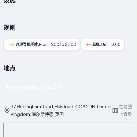
规则
办理登机手续:
From 16:00 to 23:00
结账:
Until 10:00
地点
317 m
距离霍尔斯特德市中心仅
！
37 Hedingham Road, Halstead, CO9 2DB, United
在地图
Kingdom, 霍尔斯特德, 英国
上查看