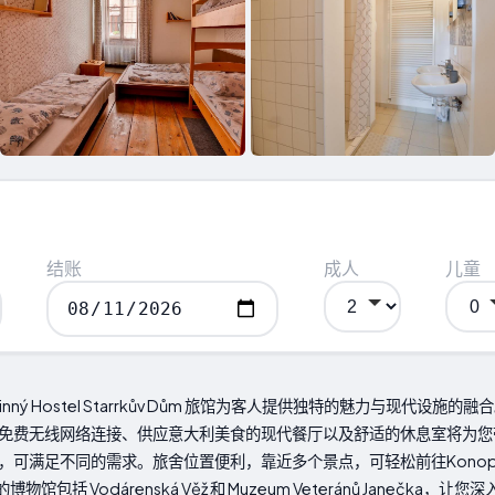
结账
成人
儿童
odinný Hostel Starrkův Dům 旅馆为客人提供独特的魅力与现代
免费无线网络连接、供应意大利美食的现代餐厅以及舒适的休息室将为您
足不同的需求。旅舍位置便利，靠近多个景点，可轻松前往Konopiště Cas
。附近的博物馆包括 Vodárenská Věž 和 Muzeum Veteránů Janečka，让