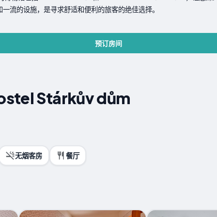
地理位置和一流的设施，是寻求舒适和便利的旅客的绝佳选择。
预订房间
stel Stárkův dům
无烟客房
餐厅