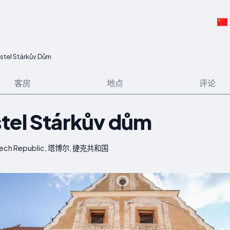
stel Stárkův Dům
客房
地点
评论
tel Stárkův dům
, Czech Republic, 塔博尔, 捷克共和国