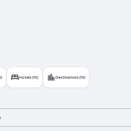
)
Hotels (10)
Destinations (10)
e