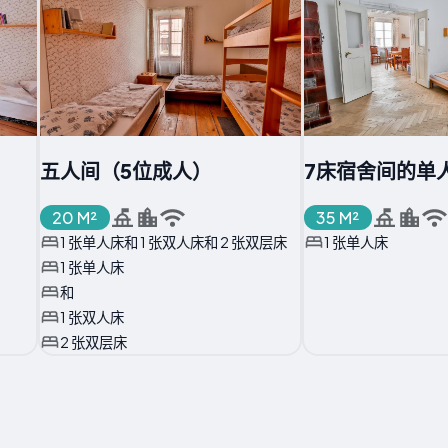
五人间（5位成人）
7床宿舍间的单
20 M²
35 M²
1 张单人床和 1 张双人床和 2 张双层床
1 张单人床
1 张单人床
和
1 张双人床
2 张双层床