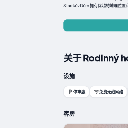
Starrkův Dům 拥有优越的
关于 Rodinný ho
设施
停車處
免费无线网络
客房