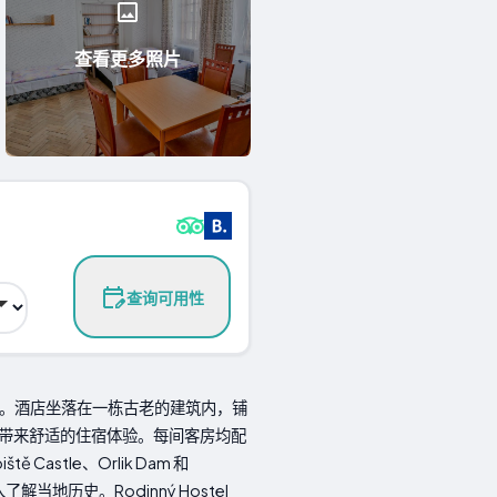
查看更多照片
查询可用性
设施的融合。酒店坐落在一栋古老的建筑内，铺
带来舒适的住宿体验。每间客房均配
tle、Orlik Dam 和
您深入了解当地历史。Rodinný Hostel