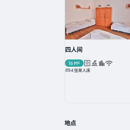
四人间
16 M²
4 张单人床
地点