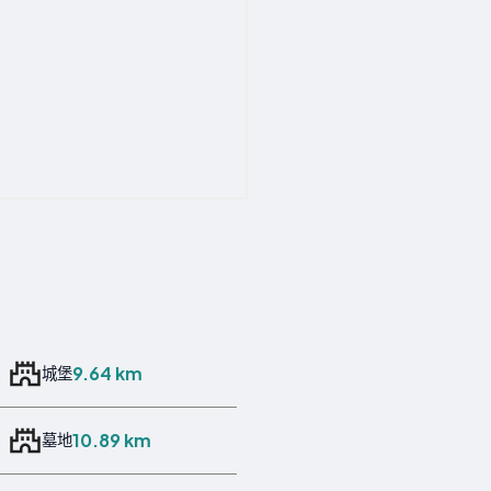
9.64 km
城堡
10.89 km
墓地