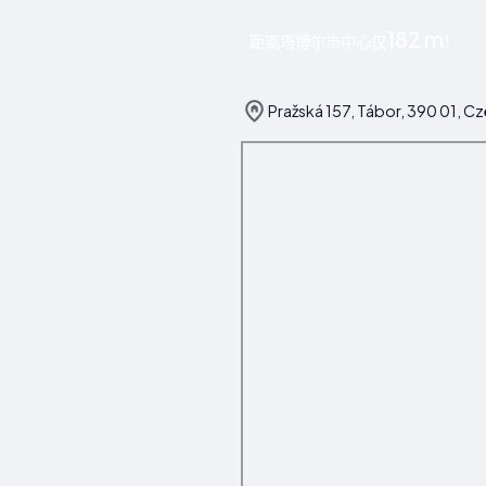
182 m
距离塔博尔市中心仅
！
Pražská 157, Tábor, 390 01