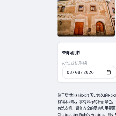
查询可用性
办理登机手续
位于塔博尔 (Tábor) 历史悠久的 R
有镶木地板，享有地标的壮丽景色。
有洗衣机、设备齐全的厨房和用餐区，可满
Chateau Jindřichův Hradec