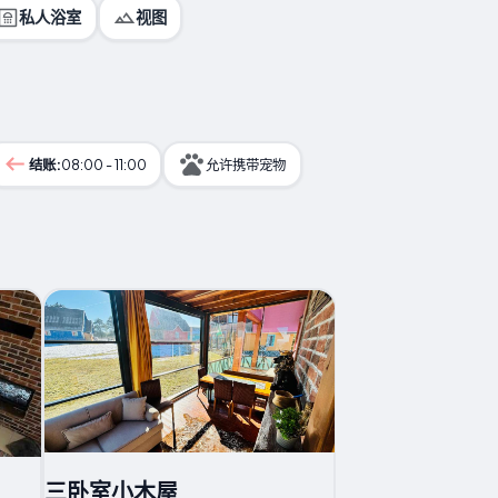
私人浴室
视图
结账:
08:00 - 11:00
允许携带宠物
三卧室小木屋