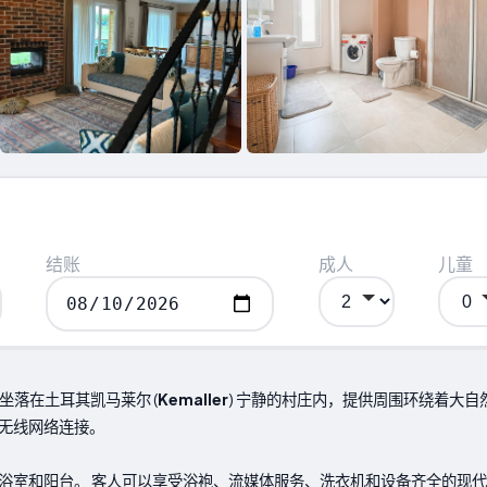
结账
成人
儿童
vleri 坐落在土耳其凯马莱尔 (
Kemaller
) 宁静的村庄内，提供周围环绕着大自
无线网络连接。
浴室和阳台。 客人可以享受浴袍、流媒体服务、洗衣机和设备齐全的现