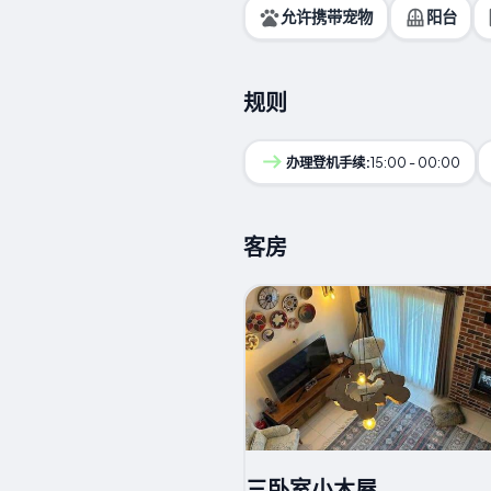
允许携带宠物
阳台
规则
办理登机手续:
15:00 - 00:00
客房
三卧室小木屋