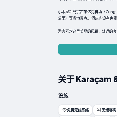
小木屋距离宗古尔达克机场（Zonguldak A
公里）等当地景点。 酒店内设有免
游客喜欢这里美丽的风景、舒适的客
关于 Karaçam & 
设施
免费无线网络
无烟客房