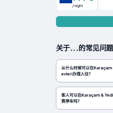
/ night
关于...的常见问题解答 
从什么时候可以在Karaçam & Y
evleri办理入住？
客人可以在Karaçam & Yedigö
费停车吗？