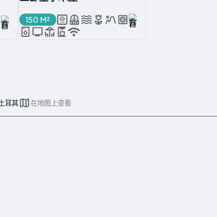
150 M²
r, 土耳其
在地图上查看