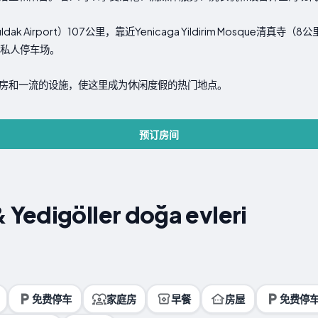
irport）107公里，靠近Yenicaga Yildirim Mosque清真寺（8公里）和
费私人停车场。
房和一流的设施，使这里成为休闲度假的热门地点。
预订房间
Yedigöller doğa evleri
免费停车
家庭房
早餐
房屋
免费停