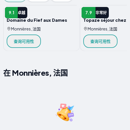
B&B
B&B
9.1
7.9
卓越
非常好
Domaine du Fief aux Dames
Topaze séjour chez l
Monnières, 法国
Monnières, 法国
查询可用性
查询可用性
在 Monnières, 法国