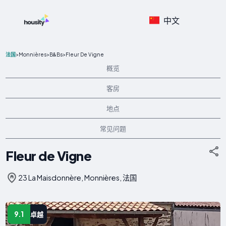
中文
>
Monnières
>
B&Bs
>
Fleur De Vigne
法国
概览
客房
地点
常见问题
Fleur de Vigne
23 La Maisdonnère, Monnières, 法国
9.1
卓越