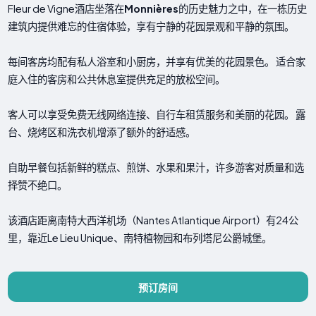
Fleur de Vigne酒店坐落在
Monnières
的历史魅力之中，在一栋历史
建筑内提供难忘的住宿体验，享有宁静的花园景观和平静的氛围。
每间客房均配有私人浴室和小厨房，并享有优美的花园景色。 适合家
庭入住的客房和公共休息室提供充足的放松空间。
客人可以享受免费无线网络连接、自行车租赁服务和美丽的花园。 露
台、烧烤区和洗衣机增添了额外的舒适感。
自助早餐包括新鲜的糕点、煎饼、水果和果汁，许多游客对质量和选
择赞不绝口。
该酒店距离南特大西洋机场（Nantes Atlantique Airport）有24公
里，靠近Le Lieu Unique、南特植物园和布列塔尼公爵城堡。
预订房间