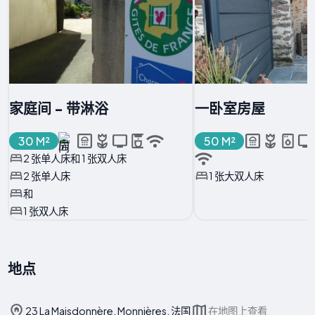
家庭间 - 带淋浴
一卧室房屋
30 M²
50 M²
2 张单人床和 1 张双人床
2 张单人床
1 张大双人床
和
1 张双人床
地点
23 La Maisdonnère, Monnières, 法国
在地图上查看